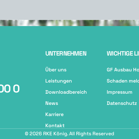
UNTERNEHMEN
WICHTIGE L
Über uns
GF Ausbau H
Leistungen
Schaden mel
00 0
Downloadbereich
Impressum
News
Datenschutz
Karriere
Kontakt
© 2026 RKE König. All Rights Reserved