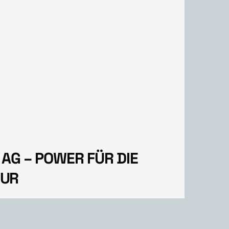
AG – POWER FÜR DIE
TUR