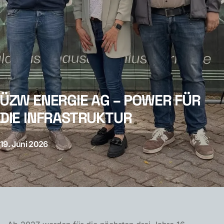
ÜZW ENERGIE AG – POWER FÜR
DIE INFRASTRUKTUR
19. Juni 2026