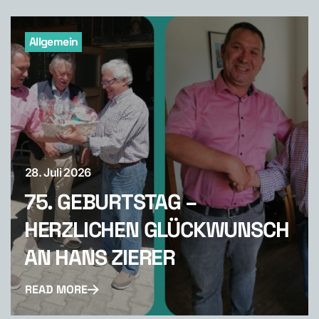
Allgemein
28. Juli 2026
75. GEBURTSTAG –
HERZLICHEN GLÜCKWUNSCH
AN HANS ZIERER
READ MORE