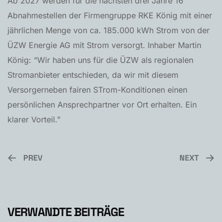
Ab 2027 werden für die nächsten drei Jahre 16
Abnahmestellen der Firmengruppe RKE König mit einer
jährlichen Menge von ca. 185.000 kWh Strom von der
ÜZW Energie AG mit Strom versorgt. Inhaber Martin
König: “Wir haben uns für die ÜZW als regionalen
Stromanbieter entschieden, da wir mit diesem
Versorgerneben fairen STrom-Konditionen einen
persönlichen Ansprechpartner vor Ort erhalten. Ein
klarer Vorteil.”
PREV
NEXT
VERWANDTE BEITRÄGE